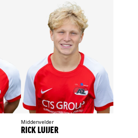
Positie:
Middenvelder
RICK LUIJER