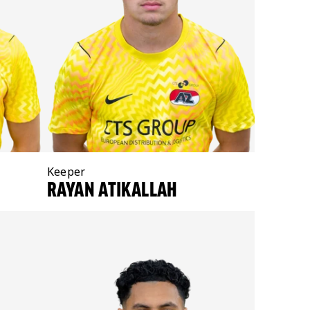
Positie:
Keeper
RAYAN ATIKALLAH