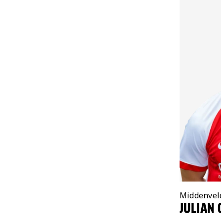
Positie:
Middenvel
JULIAN 