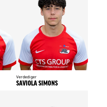
Positie:
Verdediger
SAVIOLA SIMONS