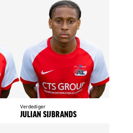
Positie:
Verdediger
JULIAN SIJBRANDS