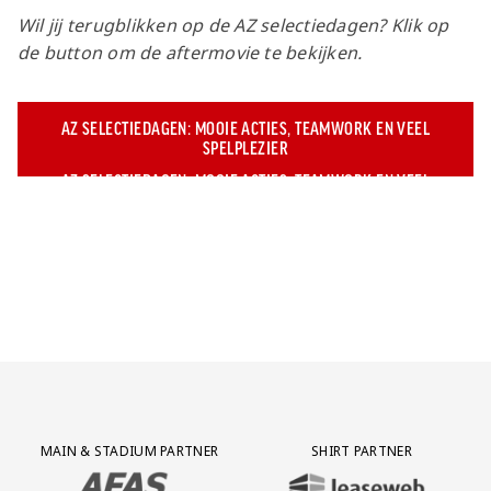
Wil jij terugblikken op de AZ selectiedagen? Klik op
de button om de aftermovie te bekijken.
AZ SELECTIEDAGEN: MOOIE ACTIES, TEAMWORK EN VEEL
SPELPLEZIER
Partner Logos Grid
MAIN & STADIUM PARTNER
SHIRT PARTNER
BEZOEK ONZE MAIN & STADIUM PARTNER AFAS SOFTWARE
BEZOEK ONZE SHIRT PARTNER LEAS