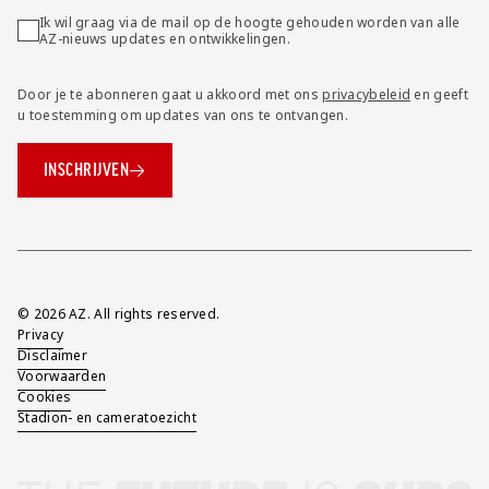
Ik wil graag via de mail op de hoogte gehouden worden van alle
AZ-nieuws updates en ontwikkelingen.
Door je te abonneren gaat u akkoord met ons
privacybeleid
en geeft
u toestemming om updates van ons te ontvangen.
INSCHRIJVEN
Overig
© 2026 AZ. All rights reserved.
Privacy
Disclaimer
Voorwaarden
Cookies
Stadion- en cameratoezicht