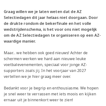
Jong AZ
Seizoenkaart
Graag willen we je laten weten dat de AZ
Selectiedagen dit jaar helaas niet doorgaan. Door
de drukte rondom de bekerfinale en het volle
wedstrijdenschema, is het voor ons niet mogelijk
om de AZ Selectiedagen te organiseren op een AZ-
waardige manier.
Maar… we hebben ook goed nieuws! Achter de
schermen werken we hard aan nieuwe leuke
voetbalevenementen, speciaal voor jonge AZ-
supporters zoals jij. In het voorjaar van 2027
vertellen we je hier graag meer over.
Bedankt voor je begrip en enthousiasme. We hopen
je snel weer te verrassen met iets moois en kijken
ernaar uit je binnenkort weer te zien!