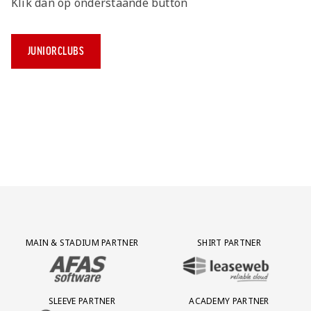
Klik dan op onderstaande button
JUNIORCLUBS
Partner Logos Grid
MAIN & STADIUM PARTNER
SHIRT PARTNER
BEZOEK ONZE MAIN & STADIUM PARTNER AFAS SOFTWARE
BEZOEK ONZE SHIRT PARTNER LEAS
SLEEVE PARTNER
ACADEMY PARTNER