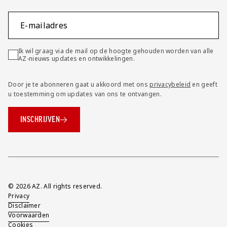
E-mailadres
Ik wil graag via de mail op de hoogte gehouden worden van alle
AZ-nieuws updates en ontwikkelingen.
Door je te abonneren gaat u akkoord met ons
privacybeleid
en geeft
u toestemming om updates van ons te ontvangen.
INSCHRIJVEN
Overig
© 2026 AZ. All rights reserved.
Privacy
Disclaimer
Voorwaarden
Cookies