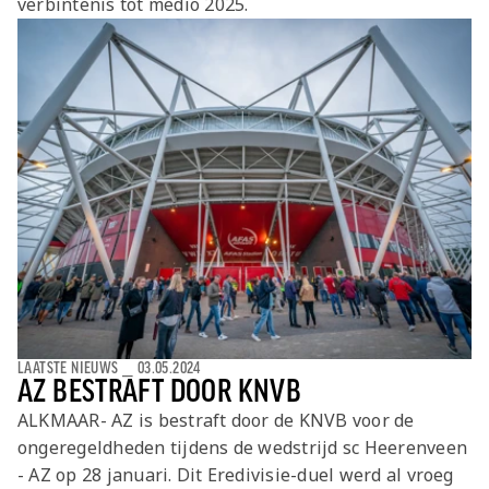
verbintenis tot medio 2025.
Jong AZ
Seizoenkaart
LAATSTE NIEUWS
⎯
03.05.2024
AZ BESTRAFT DOOR KNVB
ALKMAAR- AZ is bestraft door de KNVB voor de
ongeregeldheden tijdens de wedstrijd sc Heerenveen
- AZ op 28 januari. Dit Eredivisie-duel werd al vroeg