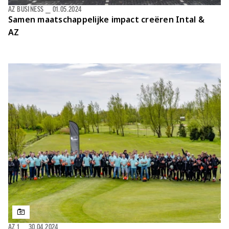
AZ BUSINESS
⎯
01.05.2024
Samen maatschappelijke impact creëren
Intal &
AZ
AZ 1
⎯
30.04.2024