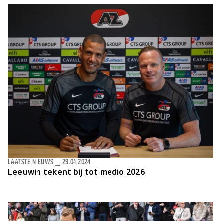
LAATSTE NIEUWS
⎯
29.04.2024
Leeuwin tekent bij tot medio 2026