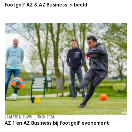
Footgolf AZ & AZ Business in beeld
LAATSTE NIEUWS
⎯
30.04.2024
AZ 1 en AZ Business bij footgolf evenement