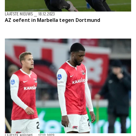
LAATSTE NIEUWS
⎯
18.12.2023
AZ oefent in Marbella tegen Dortmund
LAATSTE NIEUWS
⎯
17.12.2023