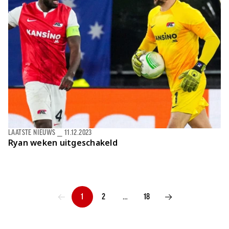
LAATSTE NIEUWS
⎯
11.12.2023
Ryan weken uitgeschakeld
1
2
…
18
VORIGE PAGINA
VOLGENDE PAGINA