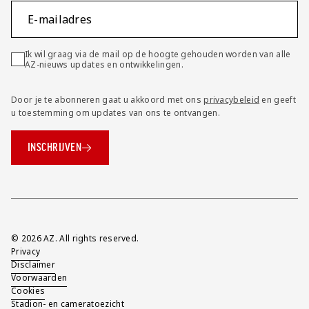
E-mailadres
Ik wil graag via de mail op de hoogte gehouden worden van alle
AZ-nieuws updates en ontwikkelingen.
Door je te abonneren gaat u akkoord met ons
privacybeleid
en geeft
u toestemming om updates van ons te ontvangen.
INSCHRIJVEN
Overig
© 2026 AZ. All rights reserved.
Privacy
Disclaimer
Voorwaarden
Cookies
Stadion- en cameratoezicht